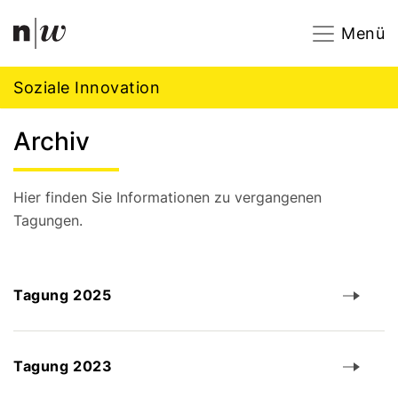
Navigation
Footer
Zum Inhalt springen.
Menü
Soziale Innovation
Archiv
Hier finden Sie Informationen zu vergangenen
Tagungen.
Tagung 2025
Tagung 2023