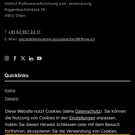
Institut Professionsforschung und -entwicklung
Riggenbachstrasse 16
4600 Olten
T
+41 62 957 23 17
E-Mail:
sozialeinnovation.sozialearbeit@fhnw.ch
Quicklinks
Home
Tagung
Fachzeitschrift
Diese Website nutzt Cookies (siehe
Datenschutz
). Sie können
Was ist soziale Innovation?
die Nutzung von Cookies in den
Einstellungen
anpassen.
Indem Sie diesen Hinweis schliessen oder mit dem Besuch
fortfahren, akzeptieren Sie die Verwendung von Cookies.