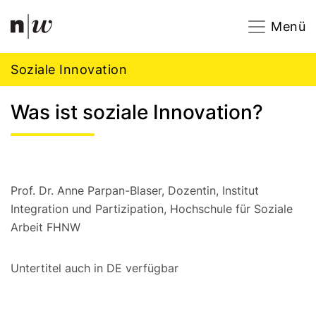
Navigation
Footer
Zum Inhalt springen.
Menü
Soziale Innovation
Was ist soziale Innovation?
Prof. Dr. Anne Parpan-Blaser, Dozentin, Institut
Integration und Partizipation, Hochschule für Soziale
Arbeit FHNW
Untertitel auch in DE verfügbar