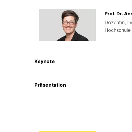
Prof. Dr. A
Dozentin, In
Hochschule 
Keynote
Präsentation