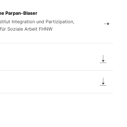
nne Parpan-Blaser
stitut Integration und Partizipation,
für Soziale Arbeit FHNW