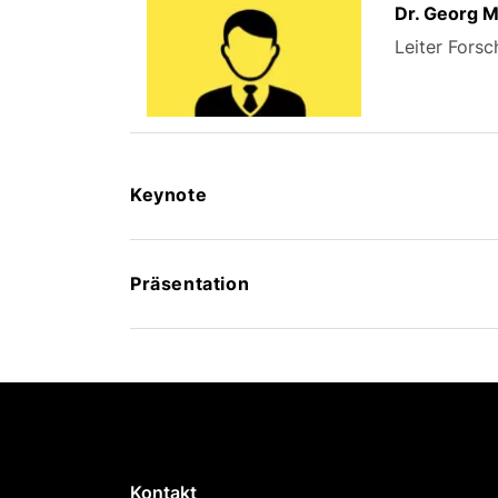
Dr. Georg 
Leiter Fors
Keynote
Präsentation
Kontakt