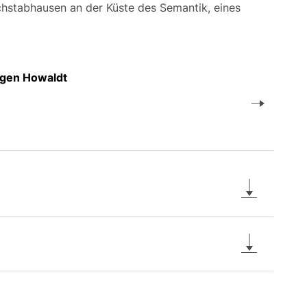
chstabhausen an der Küste des Semantik, eines
ürgen Howaldt